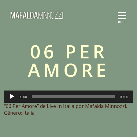
06 PER
AMORE
Audio
00:00
00:00
Player
“06 Per Amore” de Live In Italia por Mafalda Minnozzi.
Gênero: Italia.