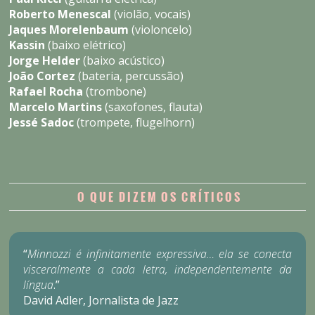
Roberto Menescal
(violão, vocais)
Jaques Morelenbaum
(violoncelo)
Kassin
(baixo elétrico)
Jorge Helder
(baixo acústico)
João Cortez
(bateria, percussão)
Rafael Rocha
(trombone)
Marcelo Martins
(saxofones, flauta)
Jessé Sadoc
(trompete, flugelhorn)
O QUE DIZEM OS CRÍTICOS
“
Minnozzi é infinitamente expressiva… ela se conecta
visceralmente a cada letra, independentemente da
língua
.”
David Adler, Jornalista de Jazz