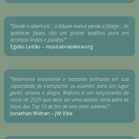
“
Desde a abertura… o álbum nunca perde o fôlego… As
quatorze faixas são um prazer auditivo puro em
arranjos lindos e polidos
.”
Egidio Leitão – musicabrasileira.org
“
Realmente envolvente e bastante brilhante em sua
capacidade de transportar os ouvintes para um lugar
gentil, ameno e alegre, Riofonic é um lançamento do
início de 2025 que deve ser uma aposta certa para as
listas dos Top 10 de fim de ano mais adiante
.”
Jonathan Widran – JW Vibe