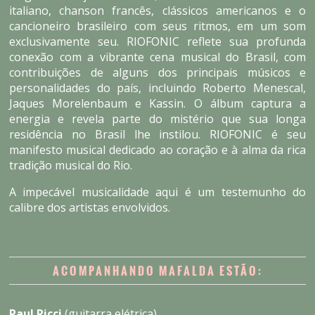
italiano, chanson francês, clássicos americanos e o
cancioneiro brasileiro com seus ritmos, em um som
exclusivamente seu. RIOFONIC reflete sua profunda
conexão com a vibrante cena musical do Brasil, com
contribuições de alguns dos principais músicos e
personalidades do país, incluindo Roberto Menescal,
Jaques Morelenbaum e Kassin. O álbum captura a
energia e revela parte do mistério que sua longa
residência no Brasil lhe instilou. RIOFONIC é seu
manifesto musical dedicado ao coração e à alma da rica
tradição musical do Rio.
A impecável musicalidade aqui é um testemunho do
calibre dos artistas envolvidos.
ACOMPANHANDO MAFALDA ESTÃO:
Paul Ricci
(guitarra elétrica)