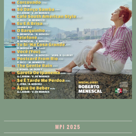
MPI 2025