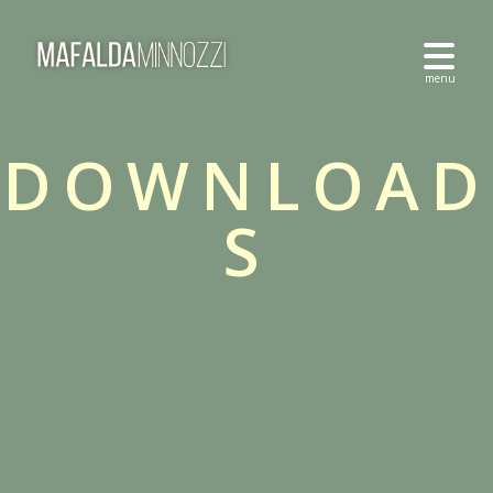
DOWNLOAD
S