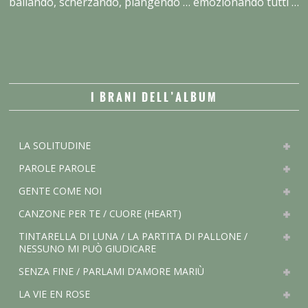
ballando, scherzando, piangendo … emozionando tutti …
I BRANI DELL’ALBUM
LA SOLITUDINE
PAROLE PAROLE
GENTE COME NOI
CANZONE PER TE / CUORE (HEART)
TINTARELLA DI LUNA / LA PARTITA DI PALLONE /
NESSUNO MI PUÒ GIUDICARE
SENZA FINE / PARLAMI D’AMORE MARIÙ
LA VIE EN ROSE