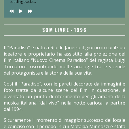
Loading tracks...
SOM LIVRE – 1996
Il “Paradiso” é nato a Rio de Janeiro il giorno in cui il suo
ideatore e proprietario ha assistito alla proiezione del
film italiano “Nuovo Cinema Paradiso” del regista Luigi
Tornatore, riscontrando molte analogie tra le vicende
del protagonista e la storia della sua vita.
Cosí il “Paradiso”, con le pareti decorate da immagini e
foto tratte da alcune scene del film in questione, é
diventato un punto di riferimento per gli amanti della
musica italiana “dal vivo” nella notte carioca, a partire
dal 1994.
Sicuramente il momento di maggior successo del locale
é coinciso con il periodo in cui Mafalda Minnozzi é stata