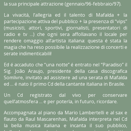
la sua principale attrazione (gennaio/96-febbraio/97).
La vivacitá, l’allegria ed il talento di Mafalda + la
partecipazione attiva del pubblico + la presenza di “vips”
(musicisti, attori, sportivi, giornalisti, presentatori di
radio e tv …) che ogni sera affollavano il locale per
rendere omaggio all’artista italiana: questa é stata la
magia che ha reso possibile la realizzazione di concerti e
serate indimenticabili!
Ed é accaduto che “una notte” é entrato nel “Paradiso” il
Sig. João Araujo, presidente della casa discografica
Somlivre, invitato ad assistere ad una serata di Mafalda
ed … é nato il primo Cd della cantante italiana in Brasile.
Un Cd registrato dal vivo per conservare
quell’atmosfera … e per poterla, in futuro, ricordare.
Accompagnata al piano da Mario Lambertelli e al sax e
flauto da Raul Mascarenhas, Mafalda interpreta nel Cd
la bella musica italiana e incanta il suo pubblico,