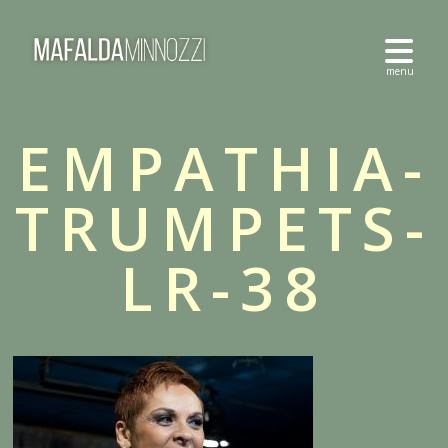
EMPATHIA-
TRUMPETS-
LR-38