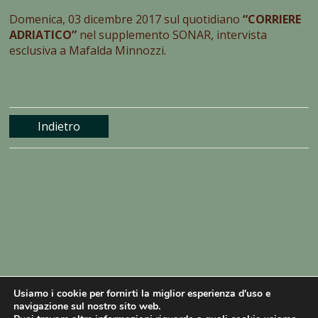
Domenica, 03 dicembre 2017 sul quotidiano
“CORRIERE
ADRIATICO”
nel supplemento SONAR, intervista
esclusiva a Mafalda Minnozzi.
Indietro
Usiamo i cookie per fornirti la miglior esperienza d'uso e
navigazione sul nostro sito web.