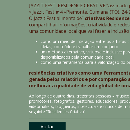
JAZZIT FEST: RESIDENCE CREATIVE “assinado
» Jazzit Fest # 4 »Piemonte, Cumiana (TO), 24
O Jazzit Fest alimenta de”
criativas Residence
compartilhar informações, criatividade e redes
uma comunidade local que vai fazer a inclusão 
como um meio de interação entre os artistas co
idéias, conteúdo e trabalhar em conjunto
um método alternativo, virtuosa e inclusive pa
disponibilizados pela comunidade local,
como uma ferramenta para a valorização do pat
residências criativas como uma ferramenta
gerada pelos relatórios e por comparação 
melhorar a qualidade de vida global de um
Ao longo de quatro dias, trezentas pessoas – músicos,
promotores, fotógrafos, gestores, educadores, produ
videomakers, blogueiros, intelectuais e críticos de m
seguinte “Residences Criativa”
Voltar