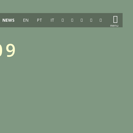
NEWS
EN
PT
IT
09