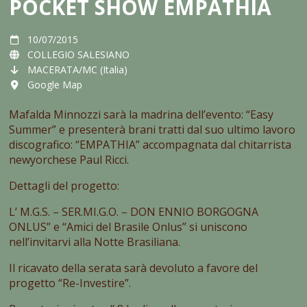
POCKET SHOW EMPATHIA
10/07/2015
COLLEGIO SALESIANO
MACERATA/MC (Italia)
Google Map
Mafalda Minnozzi sarà la madrina dell’evento: “Easy
Summer” e presenterà brani tratti dal suo ultimo lavoro
discografico: “EMPATHIA” accompagnata dal chitarrista
newyorchese Paul Ricci.
Dettagli del progetto:
L’ M.G.S. – SER.MI.G.O. – DON ENNIO BORGOGNA
ONLUS” e “Amici del Brasile Onlus” si uniscono
nell’invitarvi alla Notte Brasiliana.
Il ricavato della serata sarà devoluto a favore del
progetto “Re-Investire”.