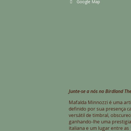
Google Map
Junte-se a nós no Birdland T
Mafalda Minnozzi é uma arti
definido por sua presença ca
versátil de timbral, obscure
ganhando-lhe uma prestigia
italiana e um lugar entre as 