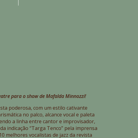
heatre para o show de Mafalda Minnozzi!
sta poderosa, com um estilo cativante
rismática no palco, alcance vocal e paleta
cendo a linha entre cantor e improvisador,
da indicação “Targa Tenco” pela imprensa
10 melhores vocalistas de jazz da revista