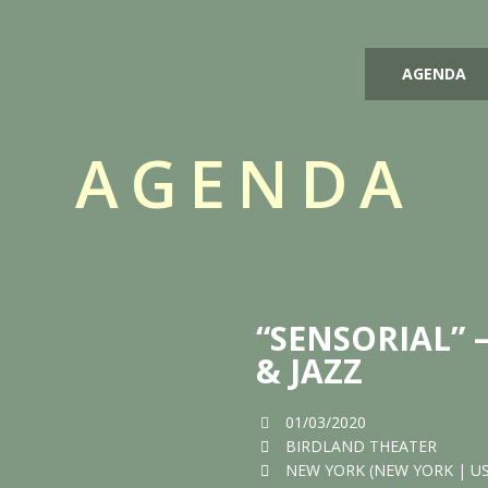
AGENDA
AGENDA
“SENSORIAL” 
& JAZZ
01/03/2020
BIRDLAND THEATER
NEW YORK (NEW YORK | U