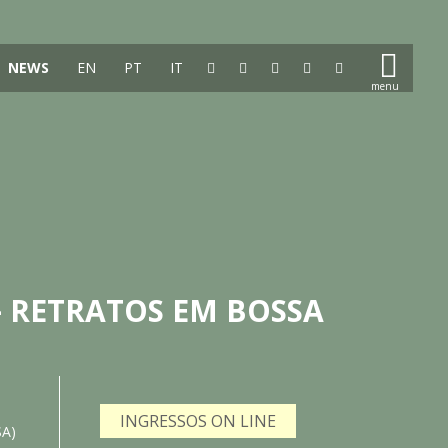
NEWS
EN
PT
IT
– RETRATOS EM BOSSA
INGRESSOS ON LINE
SA)