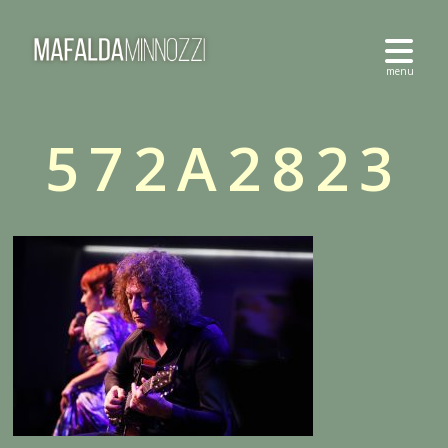
572A2823