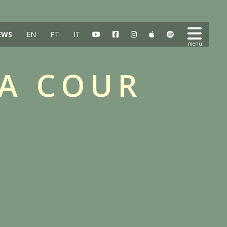
EWS
EN
PT
IT
LA COUR