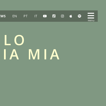
EWS
EN
PT
IT
ULO
IA MIA