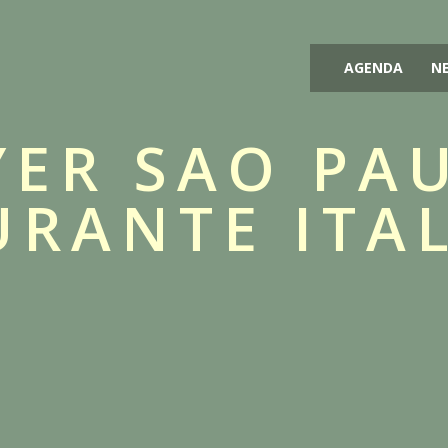
AGENDA
N
YER SAO PA
URANTE ITAL