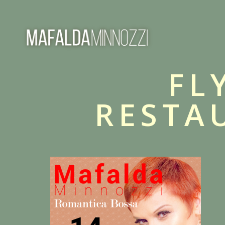
FL
RESTA