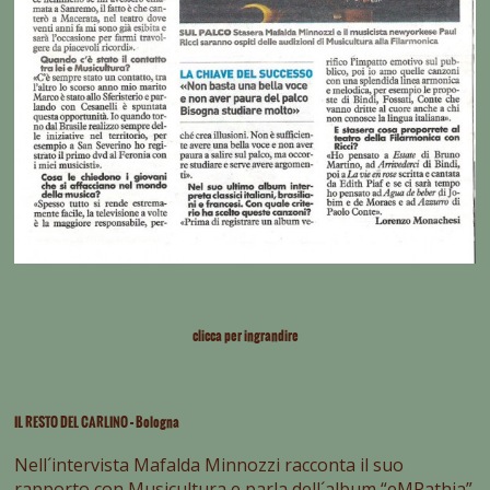
clicca per ingrandire
IL RESTO DEL CARLINO – Bologna
Nell´intervista Mafalda Minnozzi racconta il suo
rapporto con Musicultura e parla dell´album “eMPathia”