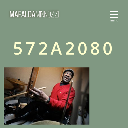
572A2080