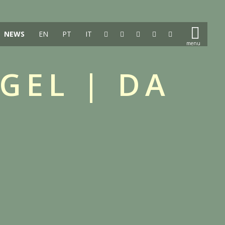
NEWS
EN
PT
IT
GEL | DA