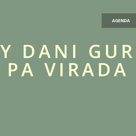
AGENDA
Y DANI GUR
PA VIRADA