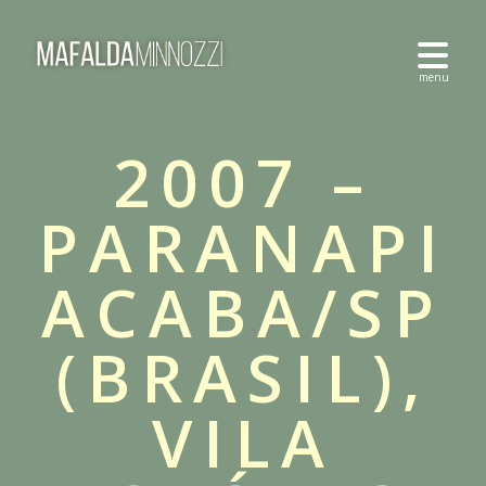
2007 –
PARANAPI
ACABA/SP
(BRASIL),
VILA