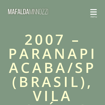
2007 –
PARANAPI
ACABA/SP
(BRASIL),
VILA