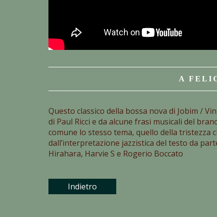
A FELI
Questo classico della bossa nova di Jobim / Vin
di Paul Ricci e da alcune frasi musicali del bra
comune lo stesso tema, quello della tristezza c
dall’interpretazione jazzistica del testo da par
Hirahara, Harvie S e Rogerio Boccato
Indietro