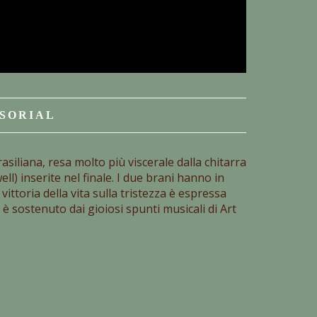
NSORIAL
siliana, resa molto più viscerale dalla chitarra
l) inserite nel finale. I due brani hanno in
ttoria della vita sulla tristezza è espressa
 è sostenuto dai gioiosi spunti musicali di Art