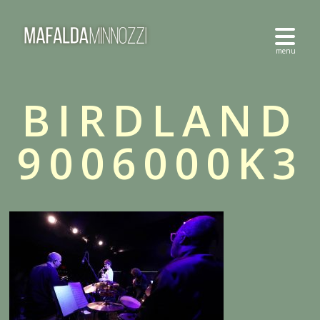
BIRDLAND
9006000K3