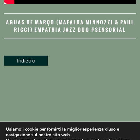
AGUAS DE MARÇO (MAFALDA MINNOZZI & PAUL
RICCI) EMPATHIA JAZZ DUO #SENSORIAL
Indietro
Usiamo i cookie per fornirti la miglior esperienza d'uso e
navigazione sul nostro sito web.