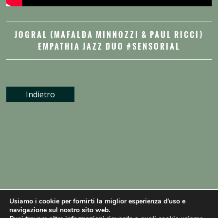
JOGRAL (MAFALDA MINNOZZI & PAUL RICCI)
EMPATHIA JAZZ DUO #SENSORIAL
Indietro
Usiamo i cookie per fornirti la miglior esperienza d'uso e
navigazione sul nostro sito web.