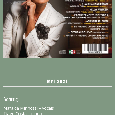
MPI 2021
Featuring:
Mafalda Minnozzi – vocals
Tiago Costa – piano