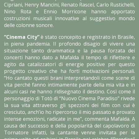
Cipriani, Henry Mancini, Renato Rascel, Carlo Rustichelli,
Nino Rota e Ennio Morricone hanno apportato
costruzioni musicali innovative al suggestivo mondo
delle colonne sonore.
“Cinema City”
è stato concepito e registrato in Brasile,
in piena pandemia. Il profondo disagio di vivere una
situazione tanto drammatica e la pausa forzata dei
concerti hanno dato a Mafalda il tempo di riflettere e
agito da catalizzatori di energie positive per questo
progetto creativo che ha forti motivazioni personali.
“Ho cantato questi brani interpretandoli come scene di
vita perché fanno intimamente parte della mia vita e in
alcuni casi ne hanno ridisegnato il destino. Così come il
personaggio di Totò di “Nuovo Cinema Paradiso” rivede
la sua vita attraverso gli spezzoni dei film con cui è
cresciuto, anch’io ho ripercorso il mio passato e provato
intense emozioni, radicate in me”, commenta Mafalda. A
causa del successo e della popolarità del capolavoro di
Tornatore infatti, la cantante venne invitata per la