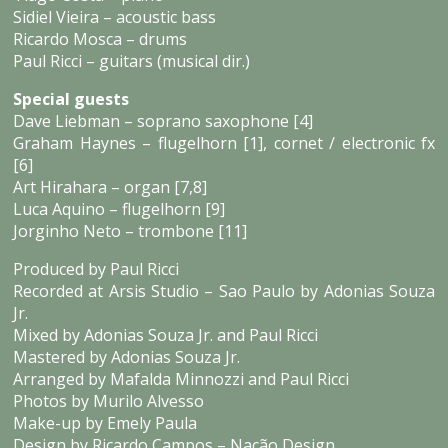
Sidiel Vieira – acoustic bass
Ricardo Mosca – drums
Paul Ricci – guitars (musical dir.)
Special guests
Dave Liebman – soprano saxophone [4]
Graham Haynes – flugelhorn [1], cornet / electronic fx
[6]
Art Hirahara – organ [7,8]
Luca Aquino – flugelhorn [9]
Jorginho Neto – trombone [11]
Produced by Paul Ricci
Recorded at Arsis Studio – Sao Paulo by Adonias Souza
Jr.
Mixed by Adonias Souza Jr. and Paul Ricci
Mastered by Adonias Souza Jr.
Arranged by Mafalda Minnozzi and Paul Ricci
Photos by Murilo Alvesso
Make-up by Emely Paula
Design by Ricardo Campos – Nação Design