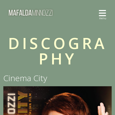
DISCOGRA
PHY
Cinema City