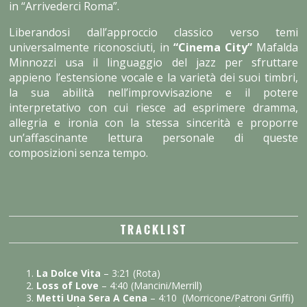
in “Arrivederci Roma”.
Liberandosi dall’approccio classico verso temi
universalmente riconosciuti, in
“Cinema City”
Mafalda
Minnozzi usa il linguaggio del jazz per sfruttare
appieno l’estensione vocale e la varietà dei suoi timbri,
la sua abilità nell’improvvisazione e il potere
interpretativo con cui riesce ad esprimere dramma,
allegria e ironia con la stessa sincerità e proporre
un’affascinante lettura personale di queste
composizioni senza tempo.
TRACKLIST
La Dolce Vita
– 3:21 (Rota)
Loss of Love
– 4:40 (Mancini/Merrill)
Metti Una Sera A Cena
– 4:10 (Morricone/Patroni Griffi)